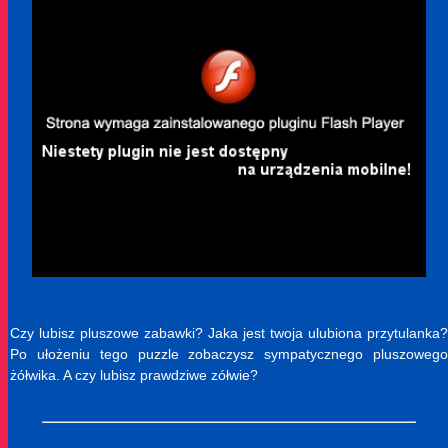
Czy lubisz pluszowe zabawki? Jaka jest twoja ulubiona przytulanka?
Po ułożeniu tego puzzle zobaczysz sympatycznego pluszowego
żółwika. A czy lubisz prawdziwe zółwie?